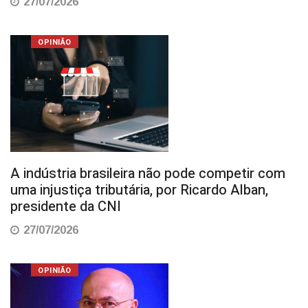
27/07/2026
OPINIÃO
A indústria brasileira não pode competir com
uma injustiça tributária, por Ricardo Alban,
presidente da CNI
27/07/2026
OPINIÃO