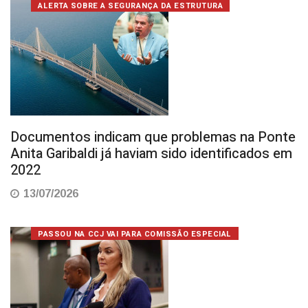
ALERTA SOBRE A SEGURANÇA DA ESTRUTURA
Documentos indicam que problemas na Ponte
Anita Garibaldi já haviam sido identificados em
2022
13/07/2026
PASSOU NA CCJ VAI PARA COMISSÃO ESPECIAL