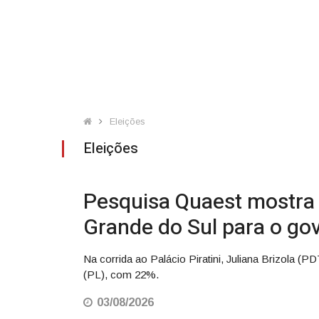
Eleições
Eleições
Pesquisa Quaest mostra c
Grande do Sul para o go
Na corrida ao Palácio Piratini, Juliana Brizola 
(PL), com 22%.
03/08/2026