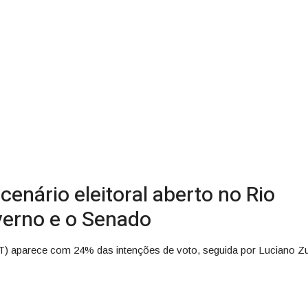
enário eleitoral aberto no Rio
verno e o Senado
(PDT) aparece com 24% das intenções de voto, seguida por Luciano 