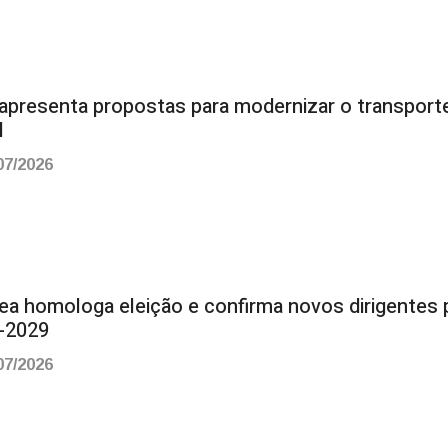
apresenta propostas para modernizar o transport
l
07/2026
ea homologa eleição e confirma novos dirigentes 
-2029
07/2026