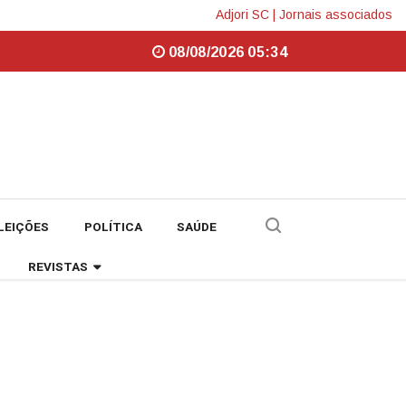
Adjori SC
|
Jornais associados
08/08/2026 05:34
LEIÇÕES
POLÍTICA
SAÚDE
REVISTAS