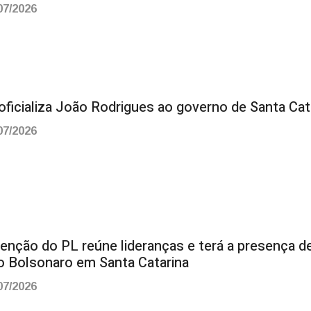
07/2026
oficializa João Rodrigues ao governo de Santa Cat
07/2026
enção do PL reúne lideranças e terá a presença d
io Bolsonaro em Santa Catarina
07/2026