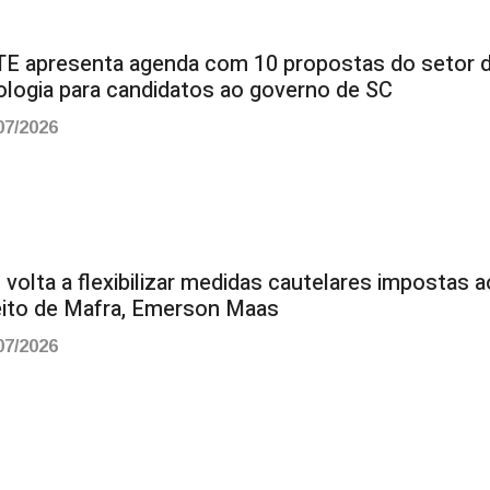
E apresenta agenda com 10 propostas do setor 
ologia para candidatos ao governo de SC
07/2026
volta a flexibilizar medidas cautelares impostas a
eito de Mafra, Emerson Maas
07/2026