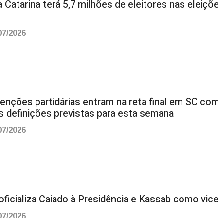
 Catarina terá 5,7 milhões de eleitores nas eleiçõ
07/2026
enções partidárias entram na reta final em SC co
s definições previstas para esta semana
07/2026
ficializa Caiado à Presidência e Kassab como vic
07/2026