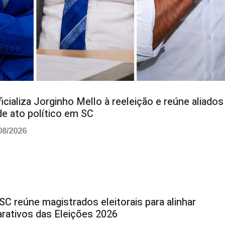
icializa Jorginho Mello à reeleição e reúne aliado
de ato político em SC
08/2026
C reúne magistrados eleitorais para alinhar
arativos das Eleições 2026