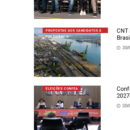
CNT 
PROPOSTAS AOS CANDIDATOS À
Brasi
PRESIDÊNCIA
30/
Conf
ELEIÇÕES CONFEA
2027
30/