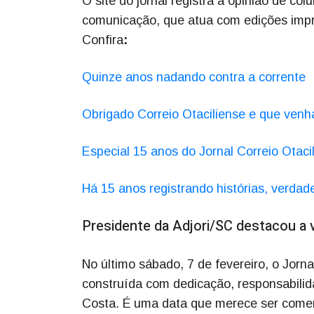
O site do jornal registra a opinião de col
comunicação, que atua com edições impre
Confira
:
Quinze anos nadando contra a corrente
Obrigado Correio Otaciliense e que ven
Especial 15 anos do Jornal Correio Otaci
Há 15 anos registrando histórias, verdad
Presidente da Adjori/SC destacou a vi
No último sábado, 7 de fevereiro, o Jorna
construída com dedicação, responsabili
Costa. É uma data que merece ser comem