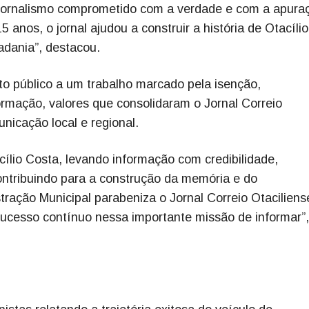
 jornalismo comprometido com a verdade e com a apura
 anos, o jornal ajudou a construir a história de Otacílio
adania”, destacou.
 público a um trabalho marcado pela isenção,
rmação, valores que consolidaram o Jornal Correio
nicação local e regional.
lio Costa, levando informação com credibilidade,
 contribuindo para a construção da memória e do
ração Municipal parabeniza o Jornal Correio Otaciliens
 sucesso contínuo nessa importante missão de informar”,