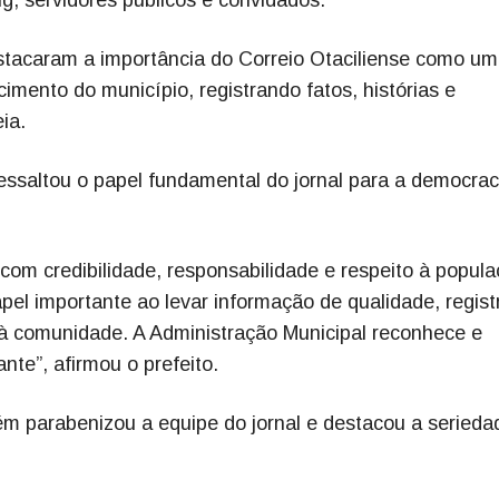
stacaram a importância do Correio Otaciliense como um
mento do município, registrando fatos, histórias e
ia.
essaltou o papel fundamental do jornal para a democrac
com credibilidade, responsabilidade e respeito à popula
el importante ao levar informação de qualidade, regist
 à comunidade. A Administração Municipal reconhece e
nte”, afirmou o prefeito.
bém parabenizou a equipe do jornal e destacou a serieda