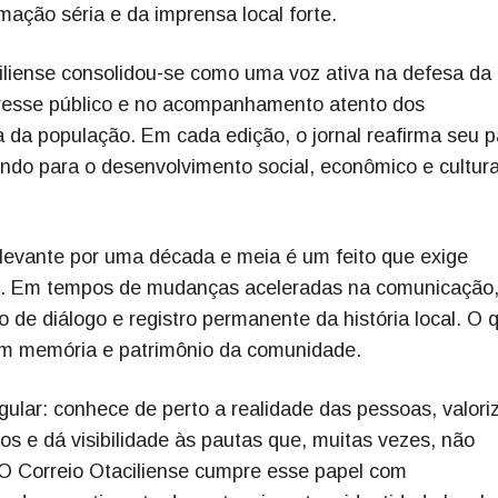
ação séria e da imprensa local forte.
iliense consolidou-se como uma voz ativa na defesa da
teresse público e no acompanhamento atento dos
 da população. Em cada edição, o jornal reafirma seu p
ndo para o desenvolvimento social, econômico e cultura
levante por uma década e meia é um feito que exige
co. Em tempos de mudanças aceleradas na comunicação,
 de diálogo e registro permanente da história local. O 
em memória e patrimônio da comunidade.
gular: conhece de perto a realidade das pessoas, valori
s e dá visibilidade às pautas que, muitas vezes, não
O Correio Otaciliense cumpre esse papel com