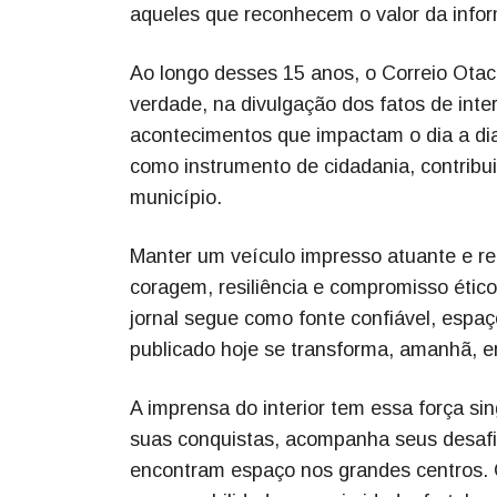
aqueles que reconhecem o valor da inform
Ao longo desses 15 anos, o Correio Otac
verdade, na divulgação dos fatos de in
acontecimentos que impactam o dia a dia
como instrumento de cidadania, contribui
município.
Manter um veículo impresso atuante e re
coragem, resiliência e compromisso éti
jornal segue como fonte confiável, espaço
publicado hoje se transforma, amanhã, 
A imprensa do interior tem essa força sin
suas conquistas, acompanha seus desafio
encontram espaço nos grandes centros. 