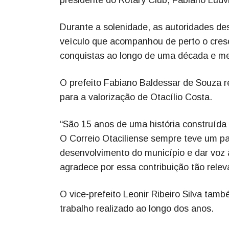
Durante a solenidade, as autoridades de
veículo que acompanhou de perto o cresci
conquistas ao longo de uma década e me
O prefeito Fabiano Baldessar de Souza r
para a valorização de Otacílio Costa.
“São 15 anos de uma história construída 
O Correio Otaciliense sempre teve um pap
desenvolvimento do município e dar voz
agradece por essa contribuição tão releva
O vice-prefeito Leonir Ribeiro Silva tam
trabalho realizado ao longo dos anos.