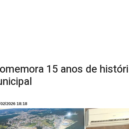
e comemora 15 anos de hist
nicipal
02/2026 18:18