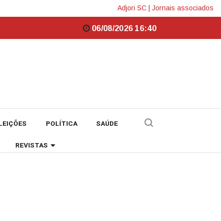
Adjori SC
|
Jornais associados
06/08/2026 16:40
LEIÇÕES
POLÍTICA
SAÚDE
REVISTAS