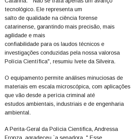
Catarina. " Não se trata apenas um avanço
tecnológico. Ele representa um
salto de qualidade na ciência forense
catarinense, garantindo mais precisão, mais
agilidade e mais
confiabilidade para os laudos técnicos e
investigações conduzidas pela nossa valorosa
Polícia Científica", resumiu Ivete da Silveira.
O equipamento permite análises minuciosas de
materiais em escala microscópica, com aplicações
que vão desde a perícia criminal até
estudos ambientais, industriais e de engenharia
ambiental.
A Perita-Geral da Polícia Cientifica, Andressa
Fronza, agradeceu `a senadora. " Esse