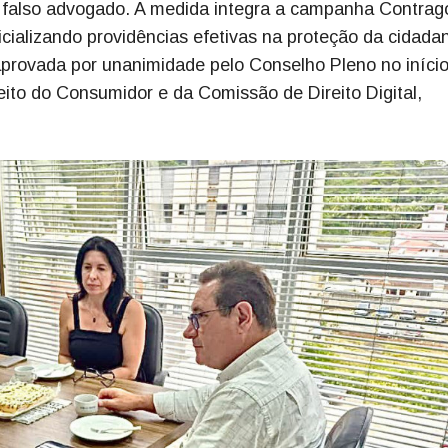
o falso advogado. A medida integra a campanha Contrag
cializando providências efetivas na proteção da cidadan
 aprovada por unanimidade pelo Conselho Pleno no iníci
ito do Consumidor e da Comissão de Direito Digital,