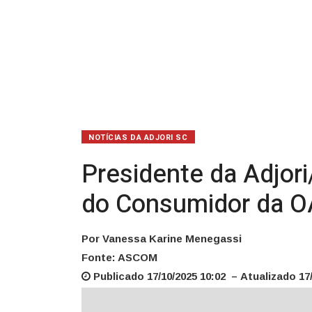
Consumidor
da
OAB/SC
NOTÍCIAS DA ADJORI SC
Presidente da Adjor
do Consumidor da 
Por Vanessa Karine Menegassi
Fonte: ASCOM
Publicado 17/10/2025 10:02 – Atualizado 17/