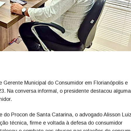
e Gerente Municipal do Consumidor em Florianópolis e
23. Na conversa informal, o presidente destacou alguma
idor.
e do Procon de Santa Catarina, o advogado Alisson Lui
ão técnica, firme e voltada à defesa do consumidor