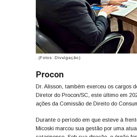
. (Fotos: Divulgação)
Procon
Dr. Alisson, também exerceu os cargos d
Diretor do Procon/SC, este último em 20
ações da Comissão de Direito do Consum
Durante o período em que esteve à frent
Micoski marcou sua gestão por uma atuaç