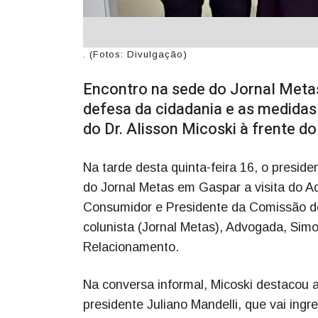
. (Fotos: Divulgação)
Encontro na sede do Jornal Meta
defesa da cidadania e as medidas 
do Dr. Alisson Micoski à frente d
Na tarde desta quinta-feira 16, o presi
do Jornal Metas em Gaspar a visita do Ad
Consumidor e Presidente da Comissão d
colunista (Jornal Metas), Advogada, Si
Relacionamento.
Na conversa informal, Micoski destacou 
presidente Juliano Mandelli, que vai ingr