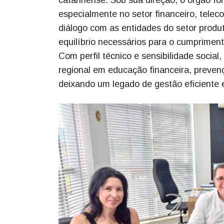
catarinense. Sob sua direção, o órgão f
especialmente no setor financeiro, telec
diálogo com as entidades do setor produ
equilíbrio necessários para o cumprime
Com perfil técnico e sensibilidade soci
regional em educação financeira, preven
deixando um legado de gestão eficiente