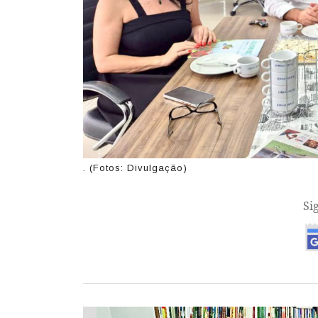
. (Fotos: Divulgação)
Si