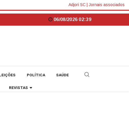
Adjori SC
|
Jornais associados
06/08/2026 02:39
LEIÇÕES
POLÍTICA
SAÚDE
REVISTAS