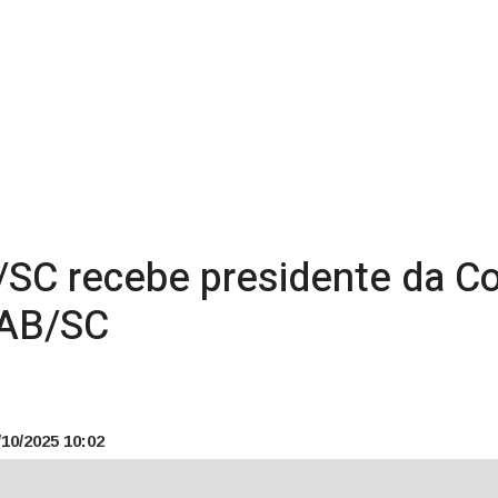
i/SC recebe presidente da C
OAB/SC
10/2025 10:02