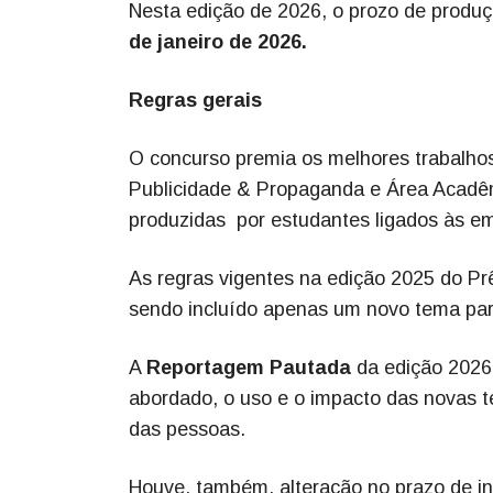
Nesta edição de 2026, o prozo de produçã
de janeiro de 2026.
Regras gerais
O concurso premia os melhores trabalhos
Publicidade & Propaganda e Área Acadêm
produzidas por estudantes ligados às em
As regras vigentes na edição 2025 do Pr
sendo incluído apenas um novo tema pa
A
Reportagem Pautada
da edição 2026
abordado, o uso e o impacto das novas t
das pessoas.
Houve, também, alteração no prazo de in