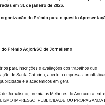
radas em 31 de janeiro de 2026
.
a organização do Prêmio para o quesito Apresentaç
 do Prêmio Adjori/SC de Jornalismo
érios para inscrições e avaliações dos trabalhos que
ção de Santa Catarina, aberto a empresas jornalística
publicidade e a acadêmicos em geral.
 de Jornalismo, premia os Melhores do Ano com a entr
JORNALISMO IMPRESSO; PUBLICIDADE OU PROPAGANDA 