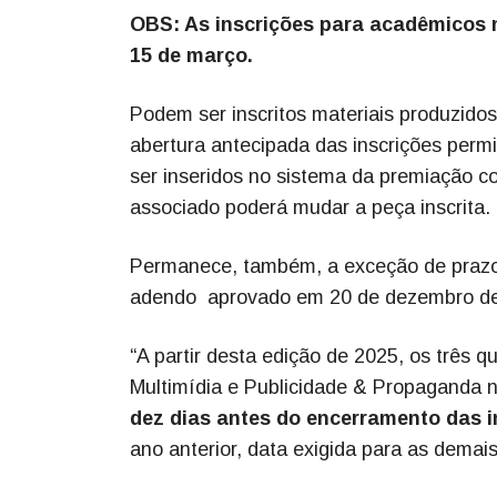
OBS: As inscrições para acadêmicos 
15 de março.
Podem ser inscritos materiais produzido
abertura antecipada das inscrições permi
ser inseridos no sistema da premiação co
associado poderá mudar a peça inscrita.
Permanece, também, a exceção de prazo 
adendo aprovado em 20 de dezembro de
“A partir desta edição de 2025, os três 
Multimídia e Publicidade & Propaganda n
dez dias antes do encerramento das 
ano anterior, data exigida para as demai