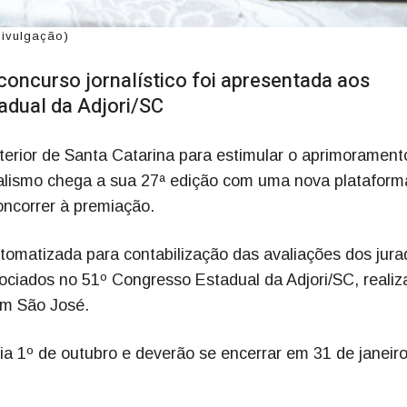
Divulgação)
concurso jornalístico foi apresentada aos
adual da Adjori/SC
terior de Santa Catarina para estimular o aprimorament
rnalismo chega a sua 27ª edição com uma nova plataform
concorrer à premiação.
utomatizada para contabilização das avaliações dos jura
ociados no 51º Congresso Estadual da Adjori/SC, realiz
em São José.
ia 1º de outubro e deverão se encerrar em 31 de janeir