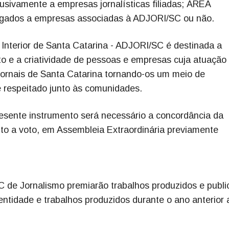
ivamente a empresas jornalísticas filiadas; ÁREA
gados a empresas associadas à ADJORI/SC ou não.
o Interior de Santa Catarina - ADJORI/SC é destinada a
ento e a criatividade de pessoas e empresas cuja atuação
jornais de Santa Catarina tornando-os um meio de
 respeitado junto às comunidades.
esente instrumento será necessário a concordância da
ito a voto, em Assembleia Extraordinária previamente
C de Jornalismo premiarão trabalhos produzidos e publ
entidade e trabalhos produzidos durante o ano anterior 