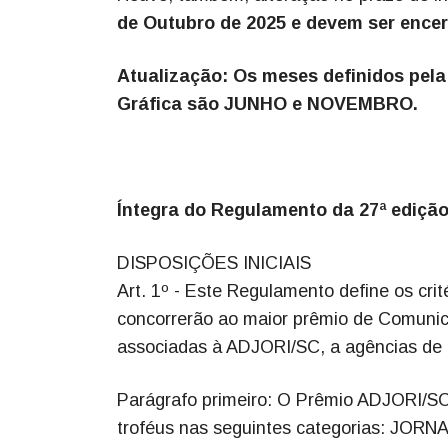
de Outubro de 2025 e devem ser encer
Atualização: Os meses definidos pel
Gráfica são JUNHO e NOVEMBRO.
Íntegra do Regulamento da 27ª edição
DISPOSIÇÕES INICIAIS
Art. 1º - Este Regulamento define os crit
concorrerão ao maior prêmio de Comunica
associadas à ADJORI/SC, a agências de 
Parágrafo primeiro: O Prêmio ADJORI/SC
troféus nas seguintes categorias: 