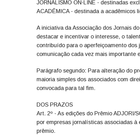
JORNALISMO ON-LINE - destinadas exclus
ACADÊMICA - destinada a acadêmicos li
A iniciativa da Associação dos Jornais d
destacar e incentivar o interesse, o tal
contribuído para o aperfeiçoamento dos 
comunicação cada vez mais importante e
Parágrafo segundo: Para alteração do pr
maioria simples dos associados com dire
convocada para tal fim.
DOS PRAZOS
Art. 2º - As edições do Prêmio ADJORI/S
por empresas jornalísticas associadas à 
prêmio.