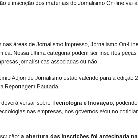
o e inscrição dos materiais do Jornalismo On-line vai 
 nas áreas de Jornalismo Impresso, Jornalismo On-Line
ica. Nessa última categoria podem ser inscritos peças
presas jornalísticas associadas ou não.
êmio Adjori de Jornalismo estão valendo para a edição 
ra Reportagem Pautada.
 deverá versar sobre
Tecnologia e Inovação
, podendo
ecnologias nas empresas, nos governos e/ou no cotidia
scrição:
a abertura das inscrições foi antecipada pa