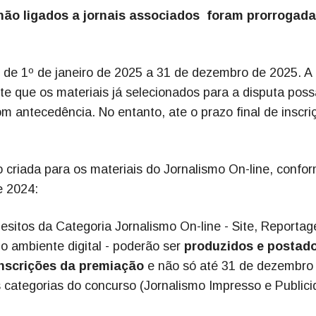
não ligados a jornais associados foram prorrogada
s de 1º de janeiro de 2025 a 31 de dezembro de 2025. A
te que os materiais já selecionados para a disputa pos
m antecedência. No entanto, ate o prazo final de inscri
criada para os materiais do Jornalismo On-line, confo
 2024:
quesitos da Categoria Jornalismo On-line - Site, Reporta
o ambiente digital - poderão ser
produzidos e
postado
inscrições da premiação
e não só até 31 de dezembro
s categorias do concurso (Jornalismo Impresso e Publici