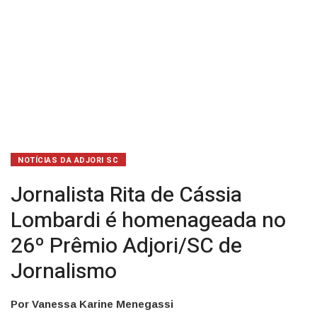
Adjori/SC
de
Jornalismo
NOTÍCIAS DA ADJORI SC
Jornalista Rita de Cássia
Lombardi é homenageada no
26º Prêmio Adjori/SC de
Jornalismo
Por Vanessa Karine Menegassi