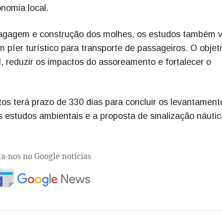
onomia local.
ragagem e construção dos molhes, os estudos também 
m píer turístico para transporte de passageiros. O objet
, reduzir os impactos do assoreamento e fortalecer o
os terá prazo de 330 dias para concluir os levantament
s estudos ambientais e a proposta de sinalização náutic
ga-nos no Google notícias