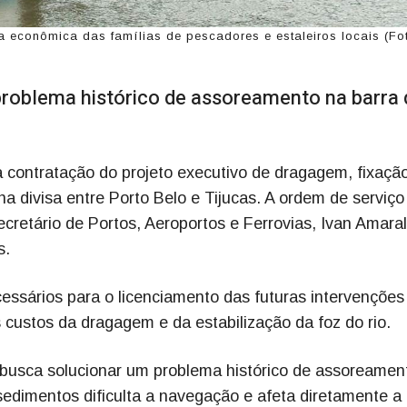
 econômica das famílias de pescadores e estaleiros locais (Fo
 problema histórico de assoreamento na barra
 contratação do projeto executivo de dragagem, fixaçã
a divisa entre Porto Belo e Tijucas. A ordem de serviço
secretário de Portos, Aeroportos e Ferrovias, Ivan Amara
s.
cessários para o licenciamento das futuras intervenções
s custos da dragagem e da estabilização da foz do rio.
a busca solucionar um problema histórico de assoreamen
sedimentos dificulta a navegação e afeta diretamente a