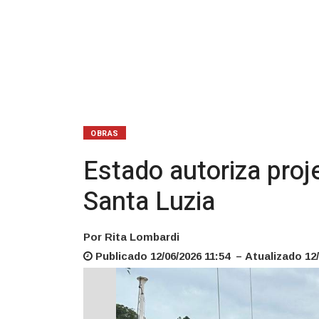
Rio
Santa
Luzia
OBRAS
Estado autoriza proj
Santa Luzia
Por Rita Lombardi
Publicado 12/06/2026 11:54 – Atualizado 12/