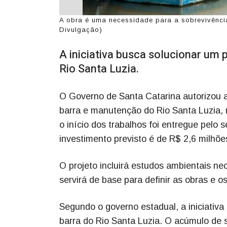
A obra é uma necessidade para a sobrevivência
Divulgação)
A iniciativa busca solucionar um
Rio Santa Luzia.
O Governo de Santa Catarina autorizou a
barra e manutenção do Rio Santa Luzia, n
o início dos trabalhos foi entregue pelo 
investimento previsto é de R$ 2,6 milhõe
O projeto incluirá estudos ambientais ne
servirá de base para definir as obras e o
Segundo o governo estadual, a iniciativ
barra do Rio Santa Luzia. O acúmulo de 