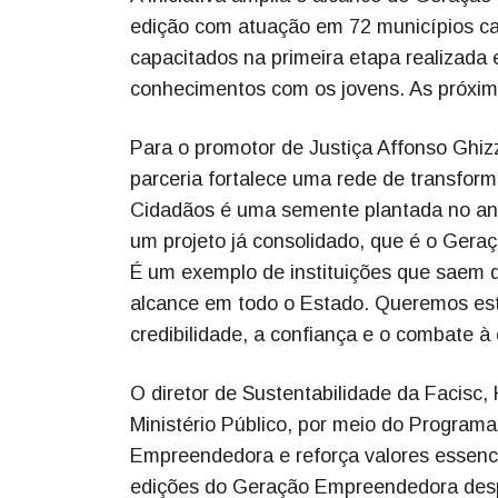
edição com atuação em 72 municípios cat
capacitados na primeira etapa realizada 
conhecimentos com os jovens. As próxim
Para o promotor de Justiça Affonso Ghi
parceria fortalece uma rede de transfor
Cidadãos é uma semente plantada no ano
um projeto já consolidado, que é o Ger
É um exemplo de instituições que saem d
alcance em todo o Estado. Queremos est
credibilidade, a confiança e o combate à
O diretor de Sustentabilidade da Facisc, 
Ministério Público, por meio do Progra
Empreendedora e reforça valores essenc
edições do Geração Empreendedora des