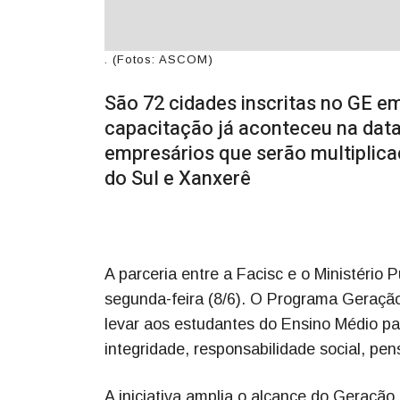
. (Fotos: ASCOM)
São 72 cidades inscritas no GE e
capacitação já aconteceu na data
empresários que serão multiplic
do Sul e Xanxerê
A parceria entre a Facisc e o Ministério
segunda-feira (8/6). O Programa Geraç
levar aos estudantes do Ensino Médio par
integridade, responsabilidade social, pe
A iniciativa amplia o alcance do Geraç