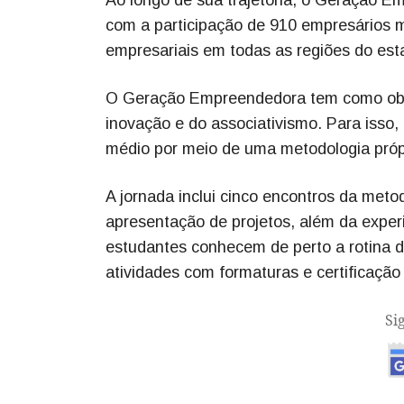
com a participação de 910 empresários m
empresariais em todas as regiões do est
O Geração Empreendedora tem como objet
inovação e do associativismo. Para isso,
médio por meio de uma metodologia própr
A jornada inclui cinco encontros da meto
apresentação de projetos, além da exper
estudantes conhecem de perto a rotina
atividades com formaturas e certificação 
Si