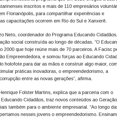
arinenses inscritos e mais de 110 empresários voluntár
em Florianópolis, para compartilhar experiências e
as capacitações ocorrem em Rio do Sul e Xanxerê.
zzo Neto, coordenador do Programa Educando Cidadãos,
mação social construída ao longo de décadas. “O Educa
 2000 que hoje reúne mais de 70 parceiros. A Facisc 
ação Empreendedora, e somou forças ao Educando Cida
o holofote para dar as mãos e construir algo maior, co
imular práticas inovadoras, o empreendedorismo, a
 corrupção entre as novas gerações”, afirma.
Henrique Folster Martins, explica que a parceria com o
ma Educando Cidadãos, traz novos conteúdos ao Geração
iais também para o ambiente empresarial. “Ao longo da
pertamos nesses jovens o empreendedorismo. Ensinam