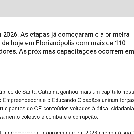
m 2026. As etapas já começaram e a primeira
 de hoje em Florianópolis com mais de 110
adores. As próximas capacitações ocorrem em
 Público de Santa Catarina ganhou mais um capítulo nest
ão Empreendedora e o Educando Cidadãos uniram forças
ticipantes do GE conteúdos voltados à ética, cidadania
nsamento coletivo e combate à corrupção.
ão Empreendedora, programa que em 2026 chegou à sua 