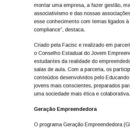
montar uma empresa, a fazer gestão, ma
associativismo e das nossas associaçõe
esse conhecimento com temas ligados à é
compliance”, destaca.
Criado pela Facisc e realizado em parce
o Conselho Estadual do Jovem Empreen
estudantes da realidade do empreendedo
salas de aula. Com a parceria, os partic
conteúdos desenvolvidos pelo Educando C
jovens mais conscientes, preparados par
uma sociedade mais ética e colaborativa
Geração Empreendedora
O programa Geração Empreendedora (GE)