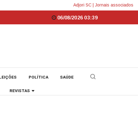
Adjori SC
|
Jornais associados
06/08/2026 03:39
LEIÇÕES
POLÍTICA
SAÚDE
REVISTAS