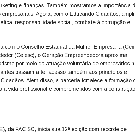
rketing e finanças. Também mostramos a importância 
s empresariais. Agora, com o Educando Cidadãos, ampl
tica, responsabilidade social, combate à corrupção e
ria com o Conselho Estadual da Mulher Empresária (Ce
dedor (Cejesc), o Geração Empreendedora aproxima
rismo por meio da atuação voluntária de empresários n
ipantes passam a ter acesso também aos princípios e
idadãos. Além disso, a parceria fortalece a formação 
a a vida profissional e comprometidos com a construçã
.
, da FACISC, inicia sua 12ª edição com recorde de