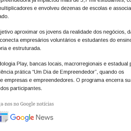
ultiplicadores e envolveu dezenas de escolas e associ
ado.
ivo aproximar os jovens da realidade dos negócios, d
 conecta empresários voluntários e estudantes do ensin
ia e estruturada.
dologia Play, bancas locais, macrorregionais e estadual 
iência prática “Um Dia de Empreendedor”, quando os
 de empresas e empreendedores. O programa encerra su
dos participantes.
ga-nos no Google notícias