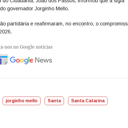
 do Cidadania, João dos Passos, informou que a sigla
 do governador Jorginho Mello.
o partidária e reafirmaram, no encontro, o compromiss
 2026.
ga-nos no Google notícias
jorginho mello
Santa
Santa Catarina